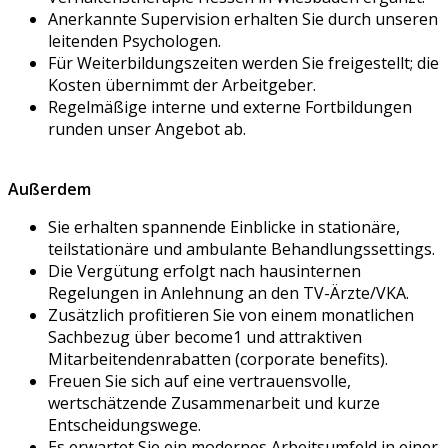
Anerkannte Supervision erhalten Sie durch unseren
leitenden Psychologen.
Für Weiterbildungszeiten werden Sie freigestellt; die
Kosten übernimmt der Arbeitgeber.
Regelmäßige interne und externe Fortbildungen
runden unser Angebot ab.
Außerdem
Sie erhalten spannende Einblicke in stationäre,
teilstationäre und ambulante Behandlungssettings.
Die Vergütung erfolgt nach hausinternen
Regelungen in Anlehnung an den TV-Ärzte/VKA.
Zusätzlich profitieren Sie von einem monatlichen
Sachbezug über become1 und attraktiven
Mitarbeitendenrabatten (corporate benefits).
Freuen Sie sich auf eine vertrauensvolle,
wertschätzende Zusammenarbeit und kurze
Entscheidungswege.
Es erwartet Sie ein modernes Arbeitsumfeld in einer